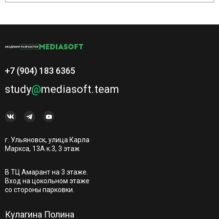
+7 (904) 183 6365
study
@
mediasoft.team
г. Ульяновск, улица Карла
Маркса, 13А к.3, 3 этаж
В ТЦ Амарант на 3 этаже.
Вход на цокольном этаже
со стороны парковки.
Кулагина Полина