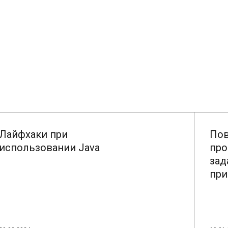
Лайфхаки при
Пов
использовании Java
про
зад
при
ЧИТАТЬ