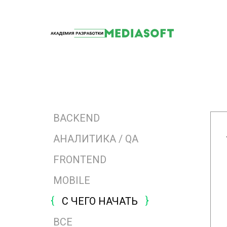
BACKEND
АНАЛИТИКА / QA
FRONTEND
MOBILE
ЧИТАТЬ
С ЧЕГО НАЧАТЬ
ВСЕ