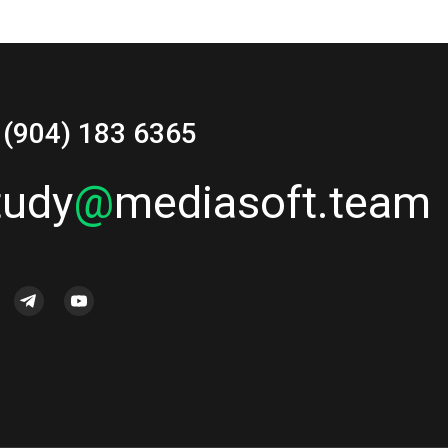
 (904) 183 6365
tudy
@
mediasoft.team