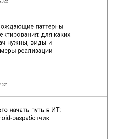
.2022
ождающие паттерны
ектирования: для каких
ач нужны, виды и
меры реализации
.2021
его начать путь в ИТ:
roid-разработчик