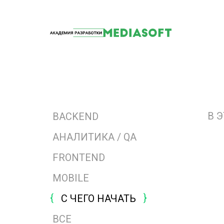
В 
BACKEND
АНАЛИТИКА / QA
FRONTEND
MOBILE
С ЧЕГО НАЧАТЬ
ВСЕ