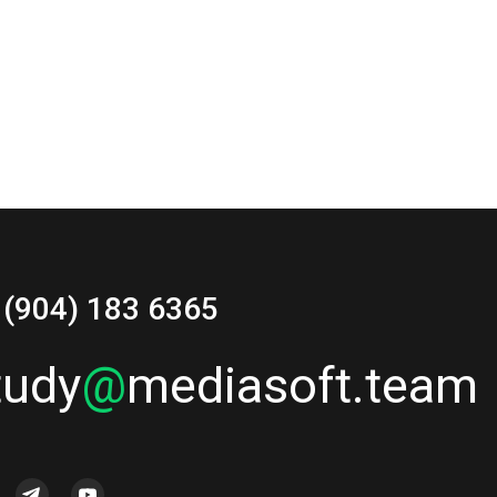
 (904) 183 6365
tudy
@
mediasoft.team