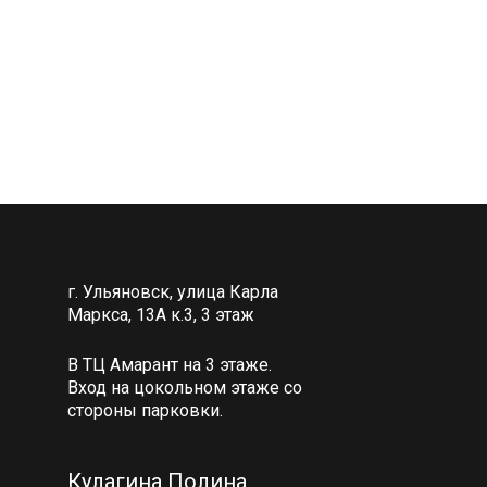
г. Ульяновск, улица Карла
Маркса, 13А к.3, 3 этаж
В ТЦ Амарант на 3 этаже.
Вход на цокольном этаже со
стороны парковки.
Кулагина Полина