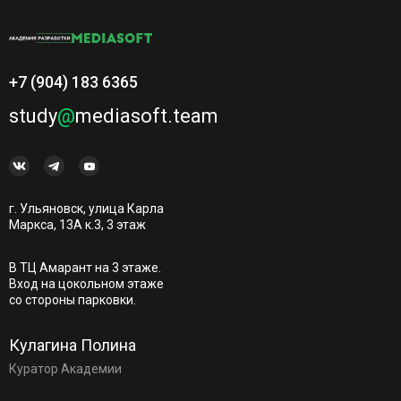
+7 (904) 183 6365
study
@
mediasoft.team
г. Ульяновск, улица Карла
Маркса, 13А к.3, 3 этаж
В ТЦ Амарант на 3 этаже.
Вход на цокольном этаже
со стороны парковки.
Кулагина Полина
Куратор Академии