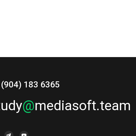
 (904) 183 6365
tudy
@
mediasoft.team