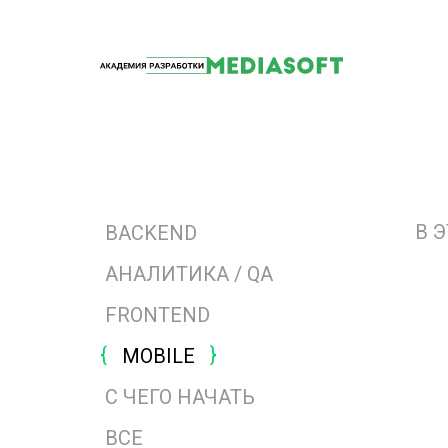
В 
BACKEND
АНАЛИТИКА / QA
FRONTEND
MOBILE
С ЧЕГО НАЧАТЬ
ВСЕ