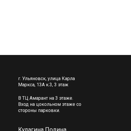
г. Ульяновск, улица Карла
Маркса, 13А к.3, 3 этаж
В ТЦ Амарант на 3 этаже.
Вход на цокольном этаже со
стороны парковки.
Кулагина Полина