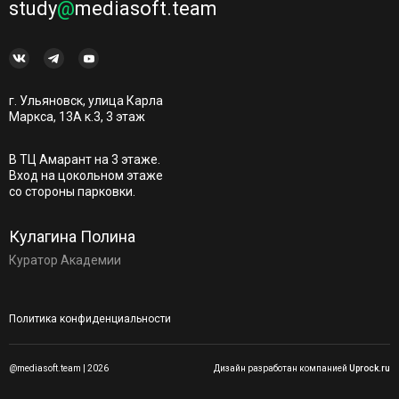
study
@
mediasoft.team
г. Ульяновск, улица Карла
Маркса, 13А к.3, 3 этаж
В ТЦ Амарант на 3 этаже.
Вход на цокольном этаже
со стороны парковки.
Кулагина Полина
Куратор Академии
Политика конфиденциальности
@mediasoft.team | 2026
Дизайн разработан компанией
Uprock.ru