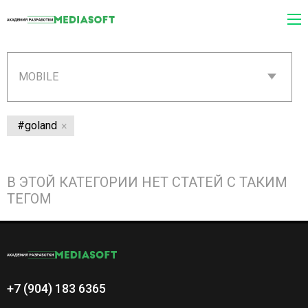
MOBILE
#goland
В ЭТОЙ КАТЕГОРИИ НЕТ СТАТЕЙ С ТАКИМ
ТЕГОМ
+7 (904) 183 6365