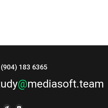
 (904) 183 6365
tudy
@
mediasoft.team