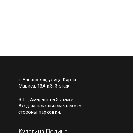
г. Ульяновск, улица Карла
Маркса, 13А к.3, 3 этаж
В ТЦ Амарант на 3 этаже.
Вход на цокольном этаже со
стороны парковки.
Кулагина Полина