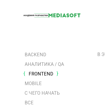
В 
BACKEND
АНАЛИТИКА / QA
FRONTEND
MOBILE
С ЧЕГО НАЧАТЬ
ВСЕ