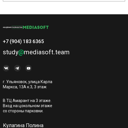
+7 (904) 183 6365
study
@
mediasoft.team
г. Ульяновск, улица Карла
Маркса, 13А к.3, 3 этаж
В ТЦ Амарант на 3 этаже.
Вход на цокольном этаже
со стороны парковки.
Кулагина Полина