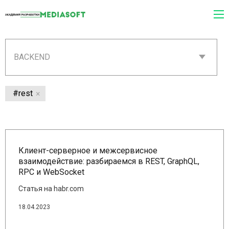
BACKEND
#rest
Клиент-серверное и межсервисное
взаимодействие: разбираемся в REST, GraphQL,
RPC и WebSocket
Статья на habr.com
18.04.2023