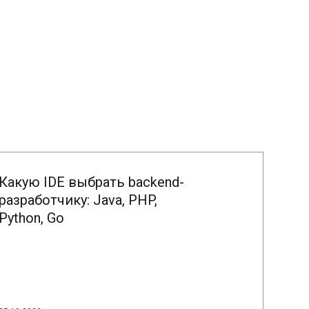
Какую IDE выбрать backend-
разработчику: Java, PHP,
Python, Go