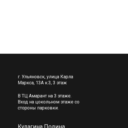
г. Ульяновск, улица Карла
Маркса, 13А к.3, 3 этаж
В ТЦ Амарант на 3 этаже.
Вход на цокольном этаже со
стороны парковки.
Кулагина Полина