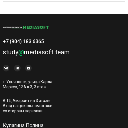
+7 (904) 183 6365
study
@
mediasoft.team
г. Ульяновск, улица Карла
Маркса, 13А к.3, 3 этаж
В ТЦ Амарант на 3 этаже.
Вход на цокольном этаже
со стороны парковки.
Кулагина Полина