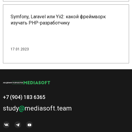
Symfony, Laravel или Yii2: какой фреймворк
изучать PHP-разработчику
17.01.2023
+7 (904) 183 6365
study
@
mediasoft.team