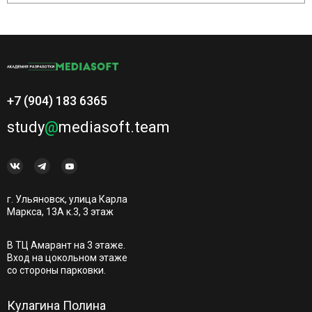
+7 (904) 183 6365
study
@
mediasoft.team
г. Ульяновск, улица Карла
Маркса, 13А к.3, 3 этаж
В ТЦ Амарант на 3 этаже.
Вход на цокольном этаже
со стороны парковки.
Кулагина Полина