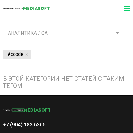
АНАЛИТИКА / QA
#xcode
В ЭТОЙ КАТЕГОРИИ НЕТ СТАТЕЙ С ТАКИМ
ТЕГОМ
+7 (904) 183 6365