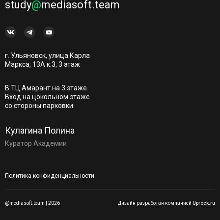
study
@
mediasoft.team
г. Ульяновск, улица Карла
Маркса, 13А к.3, 3 этаж
В ТЦ Амарант на 3 этаже.
Вход на цокольном этаже
со стороны парковки.
Кулагина Полина
Куратор Академии
Политика конфиденциальности
@mediasoft.team | 2026
Дизайн разработан компанией
Uprock.ru