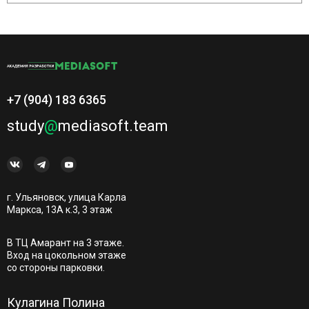
+7 (904) 183 6365
study
@
mediasoft.team
г. Ульяновск, улица Карла
Маркса, 13А к.3, 3 этаж
В ТЦ Амарант на 3 этаже.
Вход на цокольном этаже
со стороны парковки.
Кулагина Полина