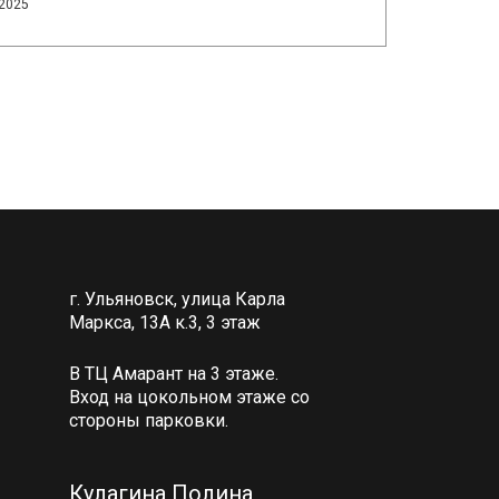
.2025
г. Ульяновск, улица Карла
Маркса, 13А к.3, 3 этаж
В ТЦ Амарант на 3 этаже.
Вход на цокольном этаже со
стороны парковки.
Кулагина Полина