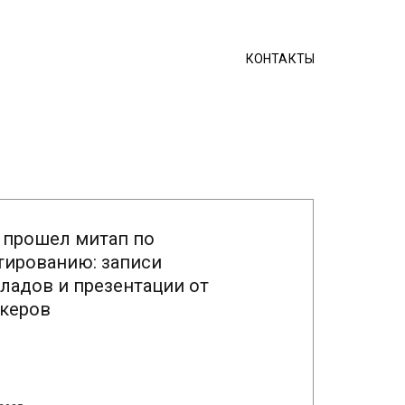
КОНТАКТЫ
 прошел митап по
тированию: записи
ладов и презентации от
керов