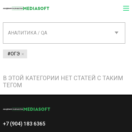
АНАЛИТИКА / QA
#ОГЭ
В ЭТОЙ КАТЕГОРИИ НЕТ СТАТЕЙ С ТАКИМ
ТЕГОМ
+7 (904) 183 6365