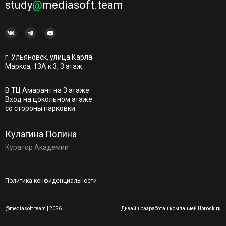
study
@
mediasoft.team
г. Ульяновск, улица Карла
Маркса, 13А к.3, 3 этаж
В ТЦ Амарант на 3 этаже.
Вход на цокольном этаже
со стороны парковки.
Кулагина Полина
Куратор Академии
Политика конфиденциальности
@mediasoft.team | 2026
Дизайн разработан компанией
Uprock.ru