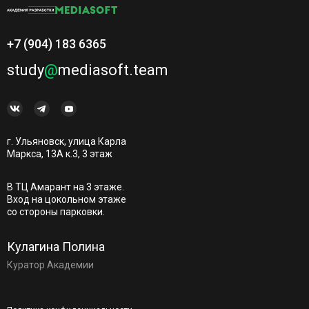
+7 (904) 183 6365
study
@
mediasoft.team
г. Ульяновск, улица Карла
Маркса, 13А к.3, 3 этаж
В ТЦ Амарант на 3 этаже.
Вход на цокольном этаже
со стороны парковки.
Кулагина Полина
Куратор Академии