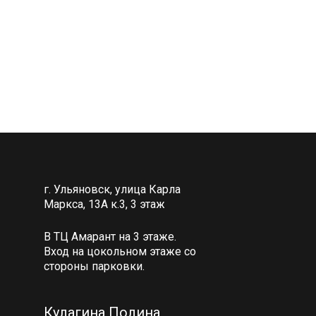
г. Ульяновск, улица Карла
Маркса, 13А к.3, 3 этаж
В ТЦ Амарант на 3 этаже.
Вход на цокольном этаже со
стороны парковки.
Кулагина Полина